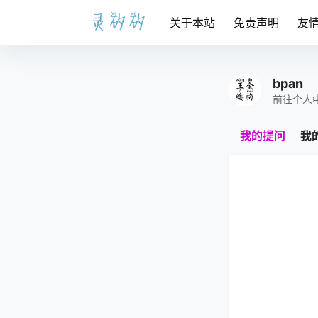
关于本站
免责声明
友
bpan
前往个人
我的提问
我