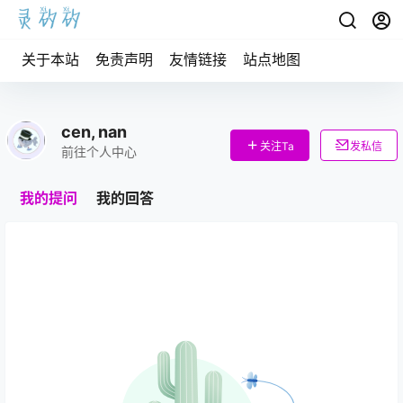
关于本站
免责声明
友情链接
站点地图
cen, nan
关注Ta
发私信
前往个人中心
我的提问
我的回答