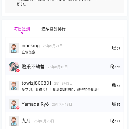
积分。
每日签到
连续签到排行
nineking
25年9月21日
59
立场坚定
贴乐不劫营
25年8月13日
165
towlzj800801
25年8月3日
63
多学习，共进步！！糊涂是难得的，难得的是糊涂!
Yamada Ryō
25年7月13日
95
九月
25年6月26日
141