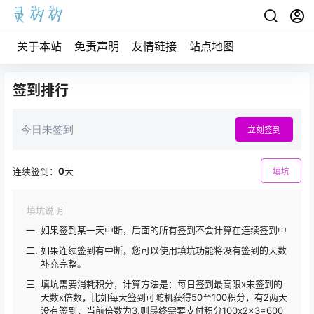
关于本站
免责声明
友情链接
站点地图
签到排行
今日未签到
立刻签到
连续签到：
0
天
填坑
填坑说明
如果签到某一天中断，后面的所有签到不会计算在连续签到中
如果连续签到有中断，您可以使用填坑功能将没有签到的天数
补充完整。
填坑需要消耗积分，计算方法是：每日签到最高限x未签到的
天数x倍数，比如每天签到可随机获得50至100积分，有2两天
没有签到，当前倍数为3,则最终需要支付积分100x2x3=600