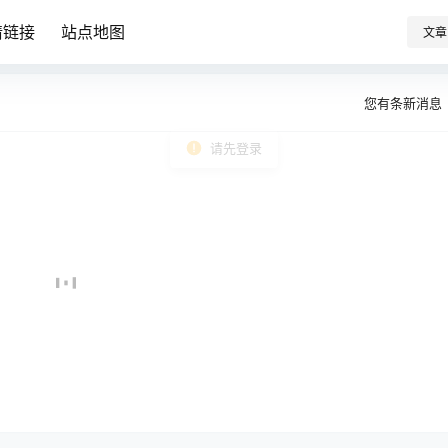
情链接
站点地图
文章
您有
条新消息