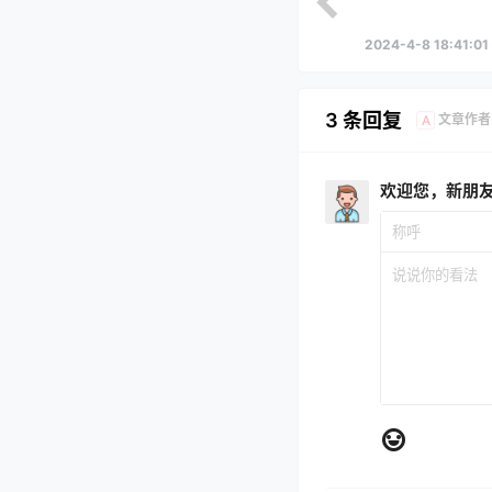
2024-4-8 18:41:01
3 条回复
文章作者
A
欢迎您，新朋