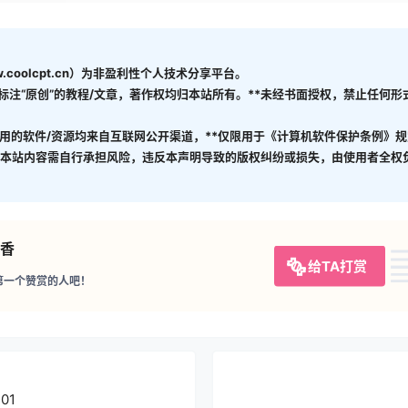
coolcpt.cn）为非盈利性个人技术分享平台。
有标注“原创”的教程/文章，著作权均归本站所有。**未经书面授权，禁止任何
引用的软件/资源均来自互联网公开渠道，**仅限用于《计算机软件保护条例》规
使用本站内容需自行承担风险，违反本声明导致的版权纠纷或损失，由使用者全权
香
给TA打赏
第一个赞赏的人吧！
201