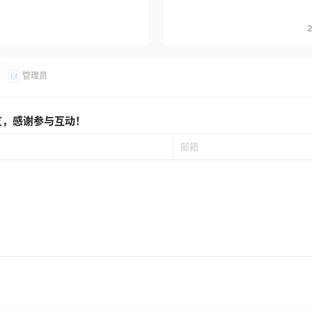
2
管理员
M
友，感谢参与互动！