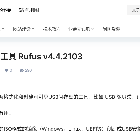
情链接
站点地图
文章
源
网站建设
技术教程
业余无线电
闲聊杂谈
 Rufus v4.4.2103
0
290
以帮助格式化和创建可引导USB闪存盘的工具，比如 USB 随身碟，
有用：
SO格式的镜像（Windows，Linux，UEFI等）创建成USB