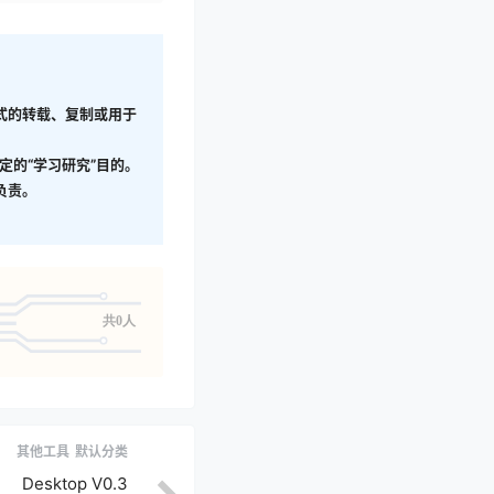
形式的转载、复制或用于
定的“学习研究”目的。
负责。
共0人
其他工具
默认分类
Desktop V0.3