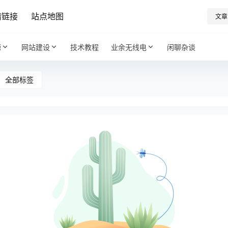
情链接
站点地图
文章
源
网站建设
技术教程
业余无线电
闲聊杂谈
全部标签