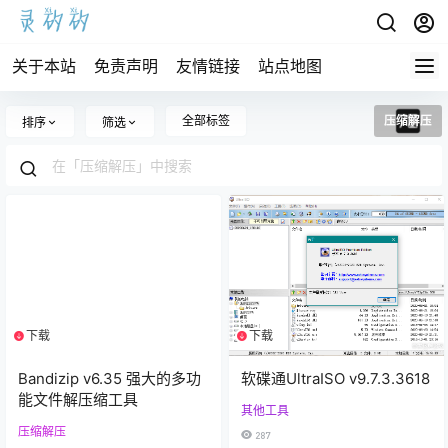
关于本站
免责声明
友情链接
站点地图
全部标签
压缩解压
排序
筛选
下载
下载
1个资源
1个资源
Bandizip v6.35 强大的多功
软碟通UltraISO v9.7.3.3618
能文件解压缩工具
其他工具
压缩解压
287