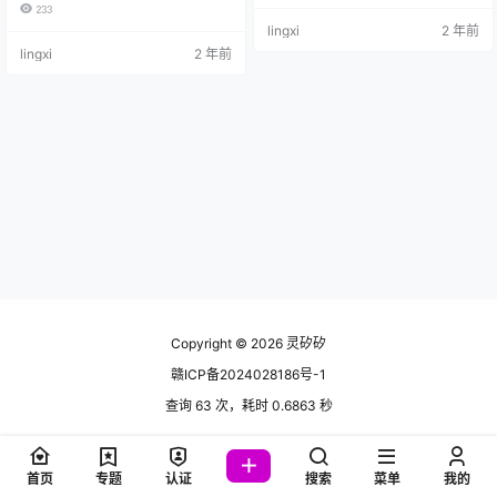
233
lingxi
2 年前
lingxi
2 年前
Copyright © 2026
灵矽矽
赣ICP备2024028186号-1
查询 63 次，耗时 0.6863 秒
首页
专题
认证
搜索
菜单
我的