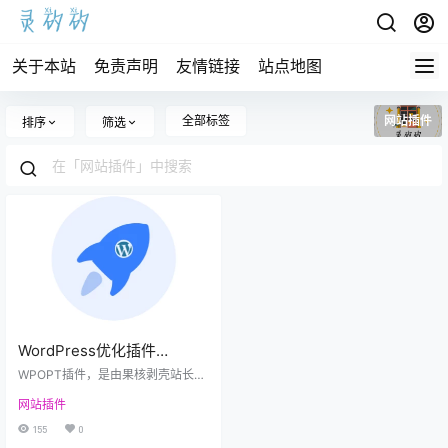
关于本站
免责声明
友情链接
站点地图
全部标签
网站插件
排序
筛选
WordPress优化插件
WPOPT v2.3.2
WPOPT插件，是由果核剥壳站长开
发的一款 WordPress 优化插件，能
网站插件
对 WordPress 底层功能进行优化，
支持功能开关、系统加速等功能。
155
0
目前有几十种开关可以使用，同