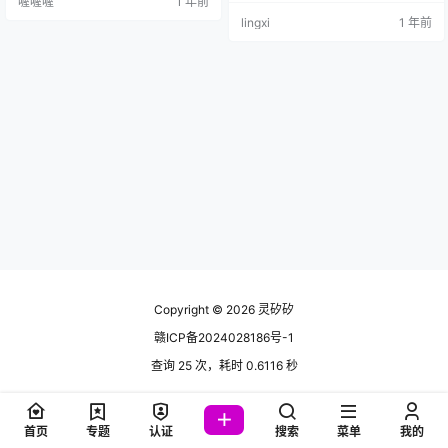
喔喔喔
1 年前
lingxi
1 年前
Copyright © 2026
灵矽矽
赣ICP备2024028186号-1
查询 25 次，耗时 0.6116 秒
首页
专题
认证
搜索
菜单
我的