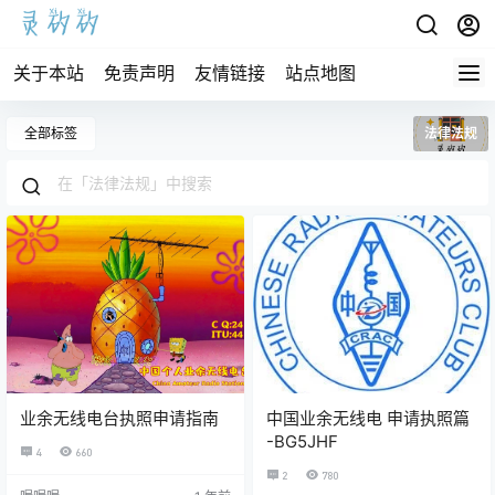
关于本站
免责声明
友情链接
站点地图
全部标签
法律法规
业余无线电台执照申请指南
中国业余无线电 申请执照篇
-BG5JHF
4
660
2
780