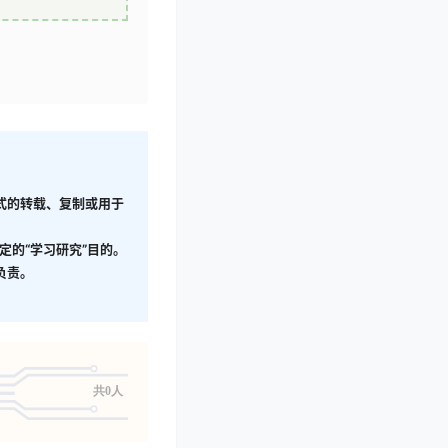
形式的转载、复制或用于
定的“学习研究”目的。
负责。
共0人