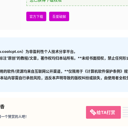
官方下载
吾爱破解
coolcpt.cn）为非盈利性个人技术分享平台。
有标注“原创”的教程/文章，著作权均归本站所有。**未经书面授权，禁止任何
引用的软件/资源均来自互联网公开渠道，**仅限用于《计算机软件保护条例》规
使用本站内容需自行承担风险，违反本声明导致的版权纠纷或损失，由使用者全权
香
给TA打赏
第一个赞赏的人吧！