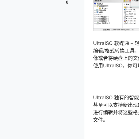
0
UltraISO 软碟
编辑/格式转换工具
像或者将硬盘上的文
使用UltraISO
UltraISO 独有
甚至可以支持新出现的
进行编辑并将这些格
文件。