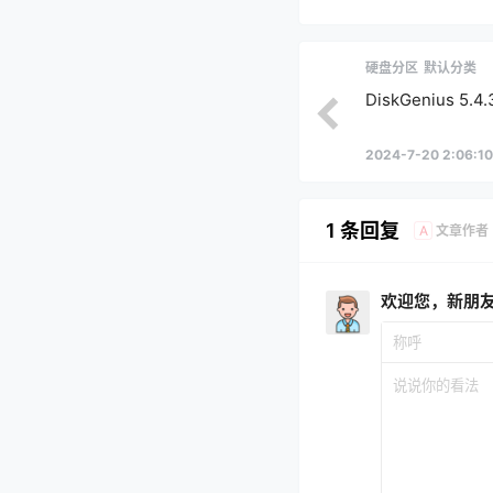
硬盘分区
默认分类
DiskGenius 5
2024-7-20 2:06:10
1 条回复
文章作者
A
欢迎您，新朋