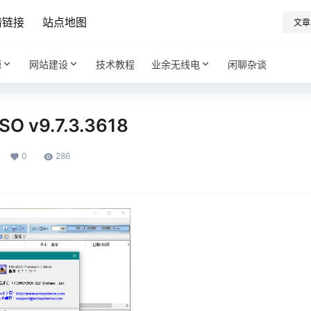
情链接
站点地图
文章
源
网站建设
技术教程
业余无线电
闲聊杂谈
O v9.7.3.3618
0
286