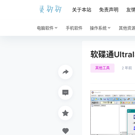
关于本站
免责声明
友
电脑软件
手机软件
操作系统
其他资
软碟通UltraIS
其他工具
2 年前