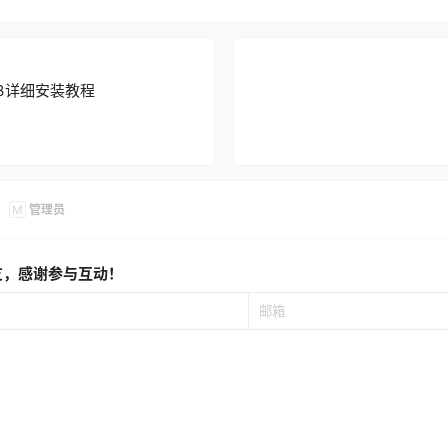
.4.3详细安装教程
管理员
M
友，感谢参与互动！