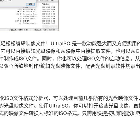
通 – 轻轻松松编辑映像文件！UltraISO 是一款功能强大而又方便
，它可以直接编辑光盘映像和从映像中直接提取文件，也可以从CD
件制作成ISO文件。同时，你也可以处理ISO文件的启动信息，
，你可以随心所欲地制作/编辑光盘映像文件，配合光盘刻录软件烧录
的智能化ISO文件格式分析器，可以处理目前几乎所有的光盘映像文件，包括
光盘映像文件。使用UltraISO，你可以打开这些光盘映像，
式的映像文件转换为标准的ISO格式。只需用快捷按钮和拖放即