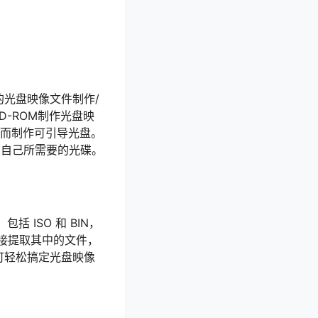
实用的光盘映像文件制作/
-ROM制作光盘映
从而制作可引导光盘。
出自己所需要的光碟。
 ISO 和 BIN，
直接提取其中的文件，
可轻松搞定光盘映像