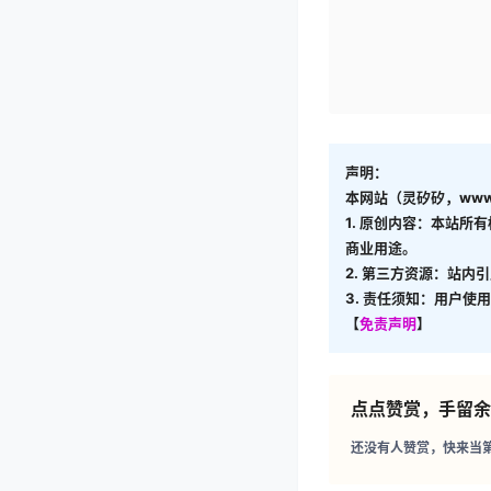
声明：
本网站（灵矽矽，www.
1. 原创内容：本站所
商业用途。
2. 第三方资源：站内
3. 责任须知：用户
【
免责声明
】
点点赞赏，手留余
还没有人赞赏，快来当