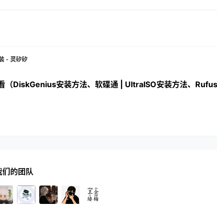
安装 - 灵矽矽
看（DiskGenius安装方法、软碟通 | UltraISO安装方法、Ruf
我们的团队