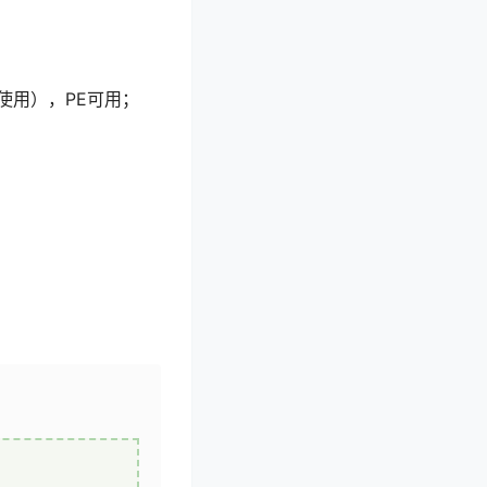
使用），PE可用；