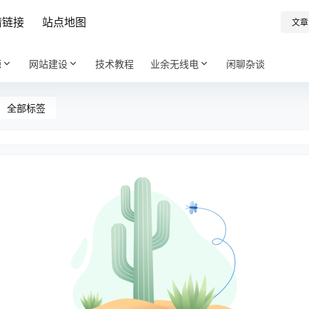
情链接
站点地图
文章
源
网站建设
技术教程
业余无线电
闲聊杂谈
全部标签