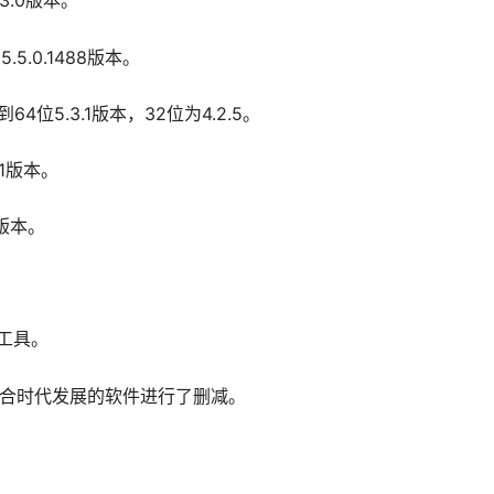
13.0版本。
到5.5.0.1488版本。
p到64位5.3.1版本，32位为4.2.5。
6.1版本。
1版本。
息工具。
不符合时代发展的软件进行了删减。