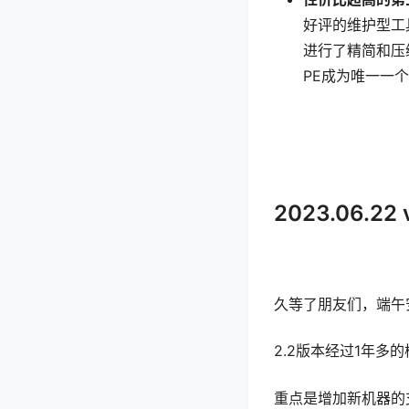
好评的维护型工
进行了精简和压
PE成为唯一一
2023.06.2
久等了朋友们，端午安
2.2版本经过1年
重点是增加新机器的