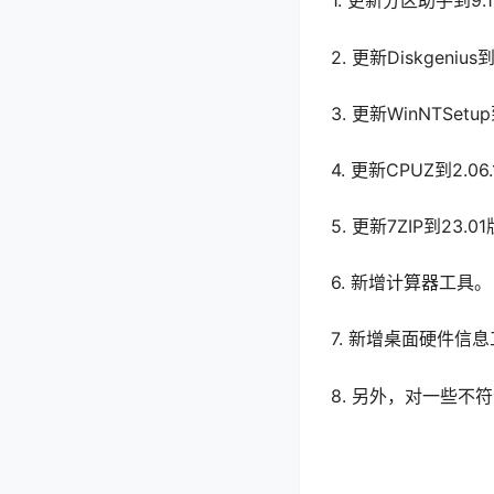
1. 更新分区助手到9.
2. 更新Diskgenius
3. 更新WinNTSetu
4. 更新CPUZ到2.0
5. 更新7ZIP到23.0
6. 新增计算器工具。
7. 新增桌面硬件信
8. 另外，对一些