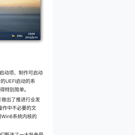
机启动项、制作可启动
UEFI启动的系
变得特别简单。
PE做出了推进行业发
护操作中不必要的文
Win8系统内核的
我们甄选了一大批备受