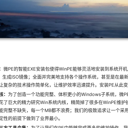
：
微PE的智能EXE安装包使得WinPE能够灵活地安装到系统开
、生成ISO镜像；全面并完美地支持各个操作系统，甚至是在最新的
让复杂的技术操作简单化，让维护效率迅速提升。安装PE从此
核：
为了创造一个功能完整、体积更小的Windows子系统，微
花了巨大的精力研究Win系统内核，精简掉了很多在WinPE维
能完整不缺失，每一个MB都不浪费；我们的极致追求让一个采用
证稳定性的前提下做到了业界最小。
三方工具合集：
为了让我们在PE中能够完成更多的维护操作，