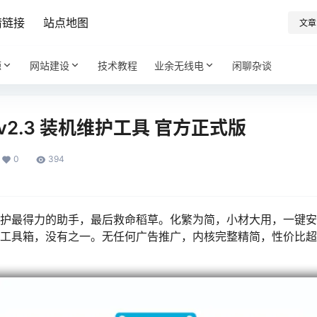
情链接
站点地图
文章
源
网站建设
技术教程
业余无线电
闲聊杂谈
v2.3 装机维护工具 官方正式版
0
394
维护最得力的助手，最后救命稻草。化繁为简，小材大用，一键安
E工具箱，没有之一。无任何广告推广，内核完整精简，性价比