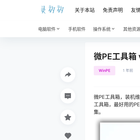
关于本站
免责声明
友
电脑软件
手机软件
操作系统
其他资
微PE工具箱 
WinPE
1 年前
微PE工具箱，装机
工具箱，最好用的P
集。