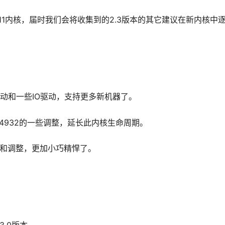
11内核，届时我们会将收集到的2.3版本的其它建议在新内核中
D驱动和一些IO驱动，支持更多新机器了。
23-24932的一些调整，延长此内核生命周期。
简和调整，更加小巧精悍了。