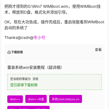
把刚才得到的G:\Win7 WIMBoot.wim，使用WIMBoot技
术，释放到D盘，格式化并添加引导。
OK，现在大功告成，操作完成后，重启就能看到WIMBoot
启动的系统了
Thanks@csdn@
冬小可
查看
下载权限
重装系统win安装教程（超详细）
您当前的等级为
游客
您已获得下载权限
dism++
dism++/B盘
系统/next.itellyou.cn