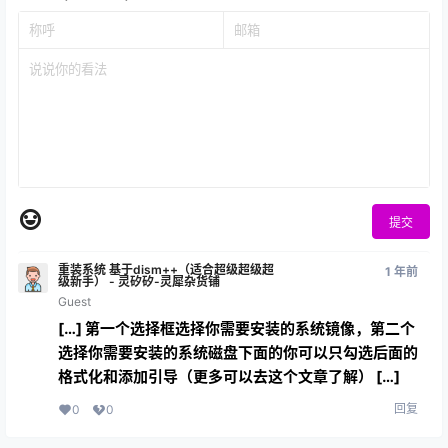
提交
重装系统 基于dism++（适合超级超级超
1 年前
级新手） - 灵矽矽-灵犀杂货铺
Guest
[…] 第一个选择框选择你需要安装的系统镜像，第二个
选择你需要安装的系统磁盘下面的你可以只勾选后面的
格式化和添加引导（更多可以去这个文章了解） […]
回复
0
0