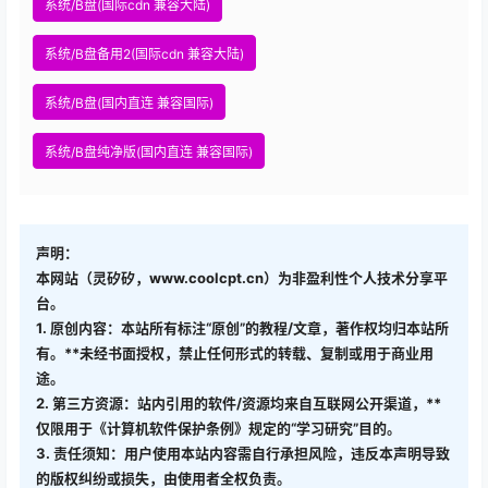
系统/B盘(国际cdn 兼容大陆)
系统/B盘备用2(国际cdn 兼容大陆)
系统/B盘(国内直连 兼容国际)
系统/B盘纯净版(国内直连 兼容国际)
声明：
本网站（灵矽矽，www.coolcpt.cn）为非盈利性个人技术分享平
台。
1. 原创内容：本站所有标注“原创”的教程/文章，著作权均归本站所
有。**未经书面授权，禁止任何形式的转载、复制或用于商业用
途。
2. 第三方资源：站内引用的软件/资源均来自互联网公开渠道，**
仅限用于《计算机软件保护条例》规定的“学习研究”目的。
3. 责任须知：用户使用本站内容需自行承担风险，违反本声明导致
的版权纠纷或损失，由使用者全权负责。