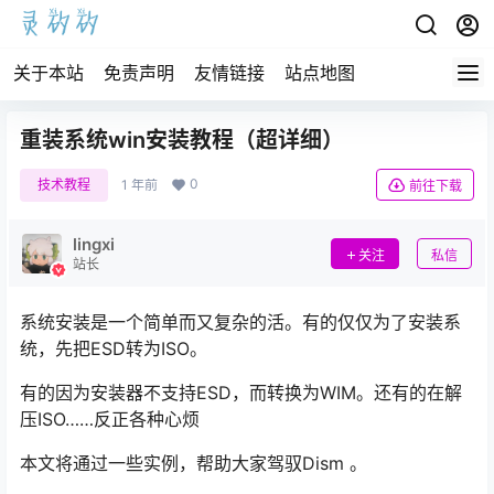
关于本站
免责声明
友情链接
站点地图
重装系统win安装教程（超详细）
0
技术教程
1 年前
前往下载
lingxi
关注
私信
站长
系统安装是一个简单而又复杂的活。有的仅仅为了安装系
统，先把ESD转为ISO。
有的因为安装器不支持ESD，而转换为WIM。还有的在解
压ISO……反正各种心烦
本文将通过一些实例，帮助大家驾驭Dism 。