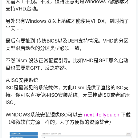
无需人工干预。不过，值得注意的是Windows 7旗舰版才
支持VHD启动。
另外只有Windows 8以上系统才能使用VHDX，到时搞了
半天……
最后有要扯到 传统BIOS以及UEFI支持情况。VHD的分区
类型跟启动盘的分区类型必须一致，
不然Dism 没法正常配置引导。比如VHD是GPT那么启动
盘也需要是GPT，反之亦然。
从ISO安装系统
ISO是最常见的系统载体，为此Dism 提供了直接的ISO支
持。你可以直接使用ISO安装系统，无需挂载ISO或者解压
ISO。
WINDOWS系统安装镜像ISO可以去
next.itellyou.cn
下载
（和微软官方源一样的，为了方便做的资源整合）