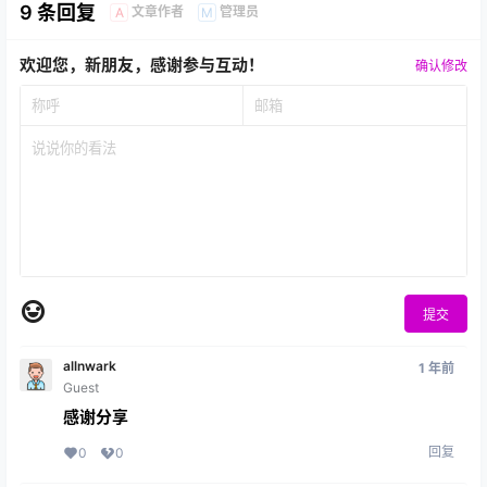
9 条回复
文章作者
管理员
A
M
欢迎您，新朋友，感谢参与互动！
确认修改
提交
allnwark
1 年前
Guest
感谢分享
回复
0
0