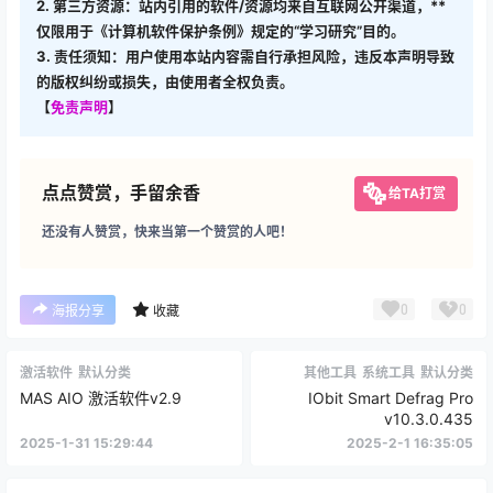
2. 第三方资源：站内引用的软件/资源均来自互联网公开渠道，**
仅限用于《计算机软件保护条例》规定的“学习研究”目的。
3. 责任须知：用户使用本站内容需自行承担风险，违反本声明导致
的版权纠纷或损失，由使用者全权负责。
【
免责声明
】
点点赞赏，手留余香
给TA打赏
还没有人赞赏，快来当第一个赞赏的人吧！
0
0
海报分享
收藏
激活软件
默认分类
其他工具
系统工具
默认分类
MAS AIO 激活软件v2.9
IObit Smart Defrag Pro
v10.3.0.435
2025-1-31 15:29:44
2025-2-1 16:35:05