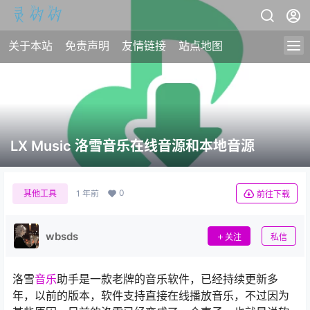
关于本站
免责声明
友情链接
站点地图
LX Music 洛雪音乐在线音源和本地音源
0
其他工具
1 年前
前往下载
wbsds
关注
私信
洛雪
音乐
助手是一款老牌的音乐软件，已经持续更新多
年，以前的版本，软件支持直接在线播放音乐，不过因为