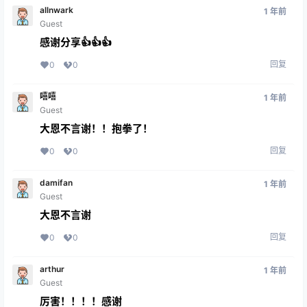
allnwark
1 年前
Guest
感谢分享👍👍👍
回复
0
0
嘻嘻
1 年前
Guest
大恩不言谢！！抱拳了！
回复
0
0
damifan
1 年前
Guest
大恩不言谢
回复
0
0
arthur
1 年前
Guest
厉害！！！！感谢