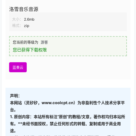
洛雪音乐音源
大小：
2.6mb
格式：
zip
您当前的等级为
游客
您已获得下载权限
蓝奏云
声明：
本网站（灵矽矽，www.coolcpt.cn）为非盈利性个人技术分享平
台。
1. 原创内容：本站所有标注“原创”的教程/文章，著作权均归本站所
有。**未经书面授权，禁止任何形式的转载、复制或用于商业用
途。