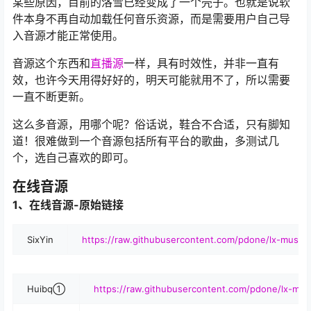
某些原因，目前的洛雪已经变成了一个壳子。也就是说软
件本身不再自动加载任何音乐资源，而是需要用户自己导
入音源才能正常使用。
音源这个东西和
直播源
一样，具有时效性，并非一直有
效，也许今天用得好好的，明天可能就用不了，所以需要
一直不断更新。
这么多音源，用哪个呢？俗话说，鞋合不合适，只有脚知
道！很难做到一个音源包括所有平台的歌曲，多测试几
个，选自己喜欢的即可。
在线音源
1、在线音源-原始链接
SixYin
https://raw.githubusercontent.com/pdone/lx-music-s
Huibq①
https://raw.githubusercontent.com/pdone/lx-musi