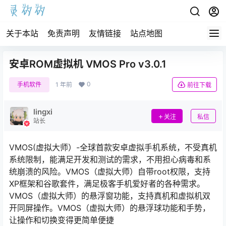
关于本站
免责声明
友情链接
站点地图
安卓ROM虚拟机 VMOS Pro v3.0.1
0
手机软件
1 年前
前往下载
lingxi
关注
私信
站长
VMOS(虚拟大师）-全球首款安卓虚拟手机系统，不受真机
系统限制，能满足开发和测试的需求，不用担心病毒和系
统崩溃的风险。VMOS（虚拟大师）自带root权限，支持
XP框架和谷歌套件，满足极客手机爱好者的各种需求。
VMOS（虚拟大师）的悬浮窗功能，支持真机和虚拟机双
开同屏操作。VMOS（虚拟大师）的悬浮球功能和手势，
让操作和切换变得更简单便捷