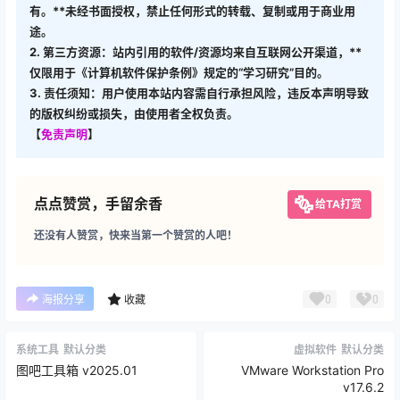
有。**未经书面授权，禁止任何形式的转载、复制或用于商业用
途。
2. 第三方资源：站内引用的软件/资源均来自互联网公开渠道，**
仅限用于《计算机软件保护条例》规定的“学习研究”目的。
3. 责任须知：用户使用本站内容需自行承担风险，违反本声明导致
的版权纠纷或损失，由使用者全权负责。
【
免责声明
】
点点赞赏，手留余香
给TA打赏
还没有人赞赏，快来当第一个赞赏的人吧！
0
0
海报分享
收藏
系统工具
默认分类
虚拟软件
默认分类
图吧工具箱 v2025.01
VMware Workstation Pro
v17.6.2