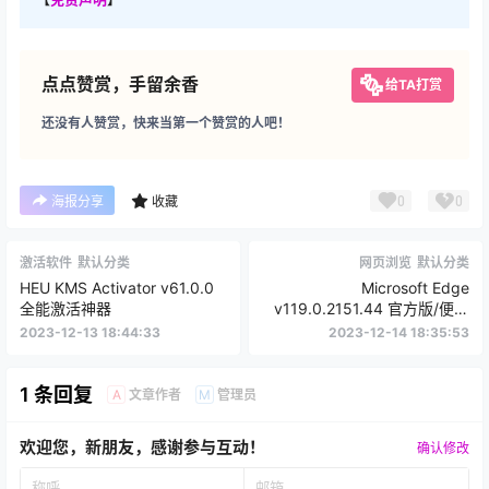
点点赞赏，手留余香
给TA打赏
还没有人赞赏，快来当第一个赞赏的人吧！
0
0
海报分享
收藏
激活软件
默认分类
网页浏览
默认分类
HEU KMS Activator v61.0.0
Microsoft Edge
全能激活神器
v119.0.2151.44 官方版/便携
版
2023-12-13 18:44:33
2023-12-14 18:35:53
1 条回复
文章作者
管理员
A
M
欢迎您，新朋友，感谢参与互动！
确认修改