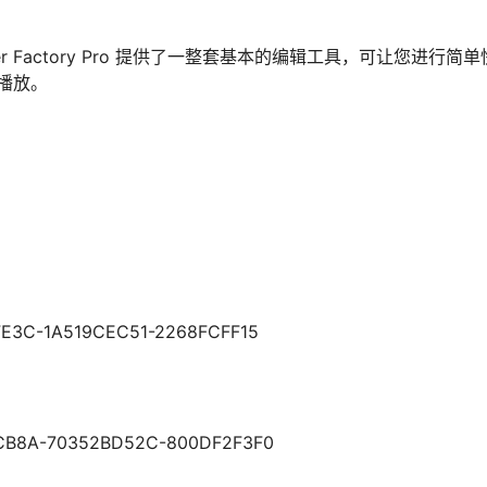
verter Factory Pro 提供了一整套基本的编辑工具，可让您进
播放。
E3C-1A519CEC51-2268FCFF15
CB8A-70352BD52C-800DF2F3F0