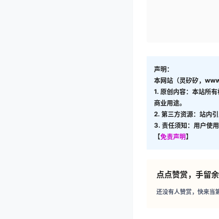
声明：
本网站（灵矽矽，www.
1. 原创内容：本站所
商业用途。
2. 第三方资源：站内
3. 责任须知：用户
【
免责声明
】
点点赞赏，手留余
还没有人赞赏，快来当