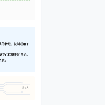
形式的转载、复制或用于
定的“学习研究”目的。
负责。
共0人