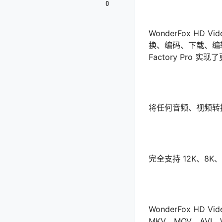
0
WonderFox HD 
换、编码、下载、编辑和录
Factory Pr
将任何音频、视频转换
完全支持 12K、8K、
WonderFox HD V
MKV、MOV、AVI、