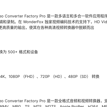
Video Converter Factory Pro 是一款多语言和多合一软
制。在 WonderFox 独家视频编码技术的支持下，HD Video 
o 实现了更高质量的输出，使其在各种高清视频转换器中脱颖而出
为 500+ 格式和设备
4K、1080P （FHD）、720P （HD）、480P（SD） 转换
ideo Converter Factory Pro 是一款全格式音频和视频转换器，
WMV、MPG、TS、MTS、M2TS、Apple ProRes、H264、MP