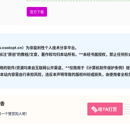
官方下载
coolcpt.cn）为非盈利性个人技术分享平台。
有标注“原创”的教程/文章，著作权均归本站所有。**未经书面授权，禁止任何
引用的软件/资源均来自互联网公开渠道，**仅限用于《计算机软件保护条例》规
使用本站内容需自行承担风险，违反本声明导致的版权纠纷或损失，由使用者全权
香
给TA打赏
第一个赞赏的人吧！