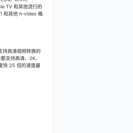
le TV 和其他流行的
其他 h-video 格
，是首批支持高清视频转换的
，它都支持高清、2K、
快 25 倍的速度最