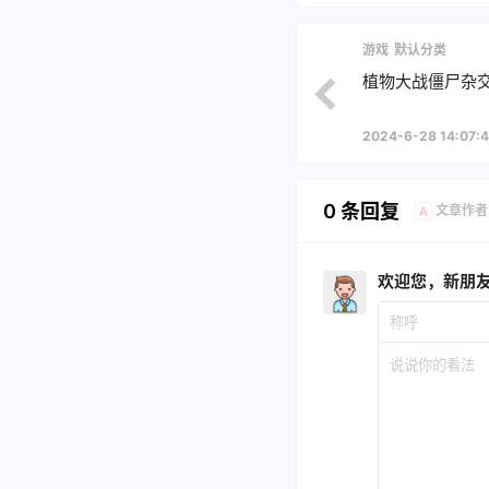
游戏
默认分类
植物大战僵尸杂
2024-6-28 14:07:
0 条回复
文章作者
A
欢迎您，新朋