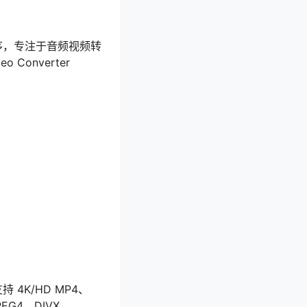
件应用程序，专注于音频视频转
Converter
支持 4K/HD MP4、
EG4、DIVX、