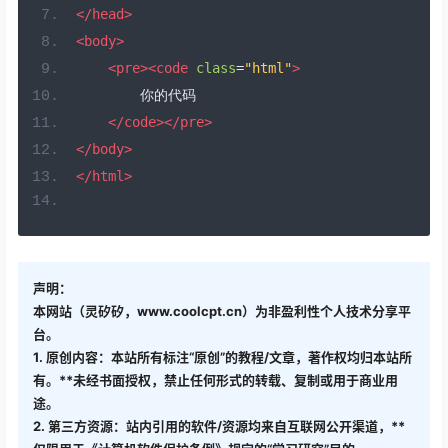
</head>
<body>
<pre><code
class
=
"html"
>
        你的代码
</code></pre>
</body>
</html>
声明：
本网站（灵矽矽，www.coolcpt.cn）为非盈利性个人技术分享平
台。
1. 原创内容：本站所有标注“原创”的教程/文章，著作权均归本站所
有。**未经书面授权，禁止任何形式的转载、复制或用于商业用
途。
2. 第三方资源：站内引用的软件/资源均来自互联网公开渠道，**