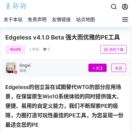
关于本站
免责声明
友情链接
站点地图
Edgeless v4.1.0 Beta 强大而优雅的PE工具
0
WinPE
2 年前
前往下载
lingxi
关注
私信
站长
Edgeless的创立旨在试图替代WTG的部分应用场
景，在保留原生Win10系统体验的同时提供强大、
便捷、易用的自定义能力，我们不断探索PE的极
限，力图打造可玩性最佳的PE工具，为您呈现一份
最适合您的PE