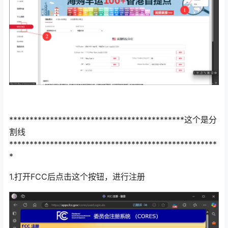
*******************************************这个是分
割线
***************************************************
*
1.打开FCC后点击这个按钮，进行注册