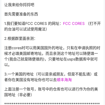
让我来给你捋捋吧
首先需要准备的东西
1.我们要知道FCC CORES 的网址：
FCC CORES
（打不开
的台油可以试试使用魔法）
2.根据群里面亲测：
注册cores时可以用美国国外的地址，只有在申请执照的时
候才必填美国邮寄地址。而且亲测这个地址可以随便填一
个(我自己就是随便填的)，只要地址在usps数据库中就可
以。
3.一个美国的地址（可以是亲戚朋友，但是不能乱填）或
者你在美国没有地址你也可以去
顺丰海淘
上面注册一个账号，账号中的仓库也可以进行作为你的美
国地址（非必要）
***************************************************