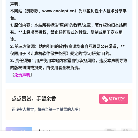
声明：
本网站（灵矽矽，www.coolcpt.cn）为非盈利性个人技术分享平
台。
1. 原创内容：本站所有标注“原创”的教程/文章，著作权均归本站所
有。**未经书面授权，禁止任何形式的转载、复制或用于商业用
途。
2. 第三方资源：站内引用的软件/资源均来自互联网公开渠道，**
仅限用于《计算机软件保护条例》规定的“学习研究”目的。
3. 责任须知：用户使用本站内容需自行承担风险，违反本声明导致
的版权纠纷或损失，由使用者全权负责。
【
免责声明
】
点点赞赏，手留余香
给TA打赏
还没有人赞赏，快来当第一个赞赏的人吧！
0
0
海报分享
收藏