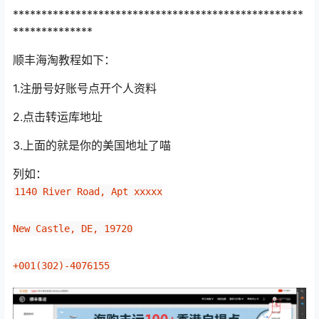
***************************************************
**************
顺丰海淘教程如下：
1.注册号好账号点开个人资料
2.点击转运库地址
3.上面的就是你的美国地址了喵
列如：
1140 River Road, Apt xxxxx
New Castle, DE, 19720
+001(302)-4076155