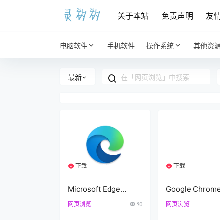
关于本站
免责声明
友
电脑软件
手机软件
操作系统
其他资
最新
下载
下载
1个资源
1个资源
Microsoft Edge
Google Chrom
v131.0.2903.134
v125.0.6422.11
网页浏览
90
网页浏览