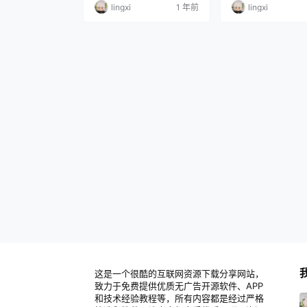
lingxi
1 年前
lingxi
这是一个很酷的互联网资源下载分享网站，
致力于免费提供优质无广告开源软件、APP
和技术经验教程等，所有内容都是经过严格